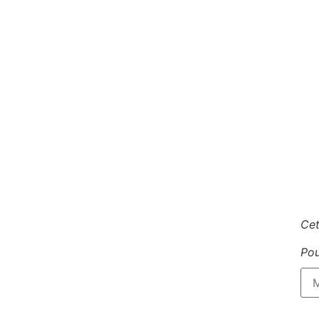
Cet
Pou