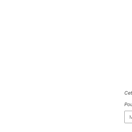
Cet
Pou