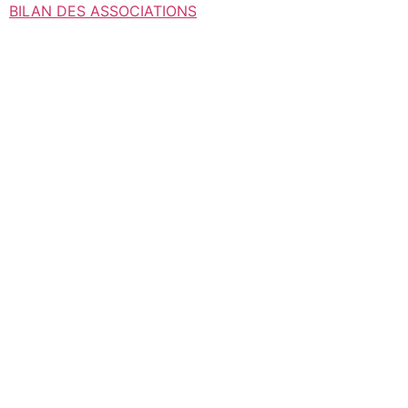
Aller
BILAN DES ASSOCIATIONS
au
contenu