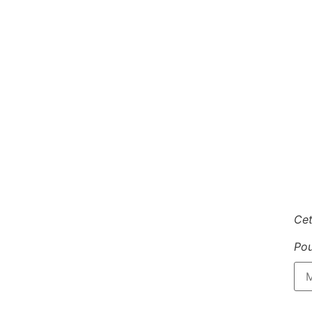
Cet
Pou